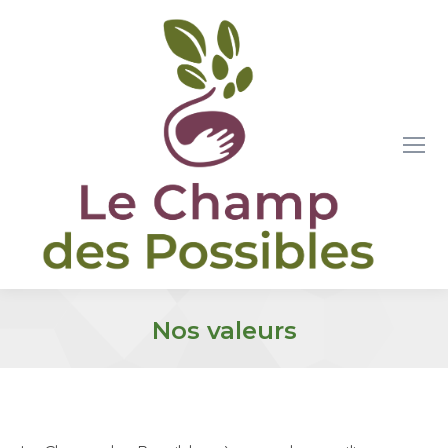
Nos valeurs
Vous êtes ici :