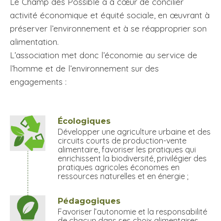
Le Champ des Possible a à cœur de concilier
activité économique et équité sociale, en œuvrant à
préserver l’environnement et à se réapproprier son
alimentation.
L’association met donc l’économie au service de
l’homme et de l’environnement sur des
engagements :
Écologiques
Développer une agriculture urbaine et des
circuits courts de production-vente
alimentaire, favoriser les pratiques qui
enrichissent la biodiversité, privilégier des
pratiques agricoles économes en
ressources naturelles et en énergie ;
Pédagogiques
Favoriser l’autonomie et la responsabilité
de chacun dans ses choix alimentaires