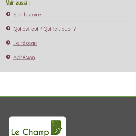
Voir aussi :
Son histoire
Qui est qui ? Qui fait quoi ?
Le réseau
Adhésion