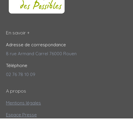
En savoir +
Adresse de correspondance
8 rue Armand Carrel 76000 Rouen
Téléphone
02 76 78 10 09
A propos
Mentions légales
Espace Presse
Plan du site