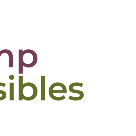
ères
Actualité
Contact
Recherche
Search: