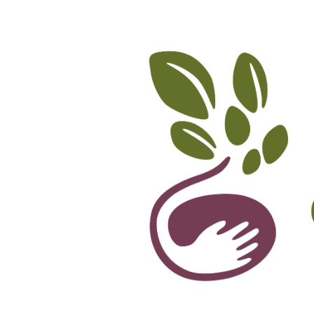
Accueil
L’association
Ateliers et Forma