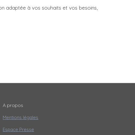
on adaptée à vos souhaits et vos besoins,
A propos
Mentions légales
Espace Presse