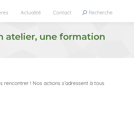
ères
Actualité
Contact
Recherche
Search:
n atelier, une formation
us rencontrer ! Nos actions s’adressent à tous