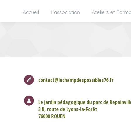
Accueil
L’association
Ateliers et Forma
contact@lechampdespossibles76.fr
Le jardin pédagogique du parc de Repainvill
3 B, route de Lyons-la-Forêt
76000 ROUEN