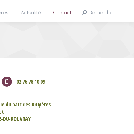
ères
Actualité
Contact
Recherche
Search:
02 76 78 10 09
e du parc des Bruyères
et
NE-DU-ROUVRAY