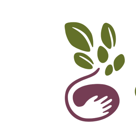
Accueil
L’association
Ateliers et Forma