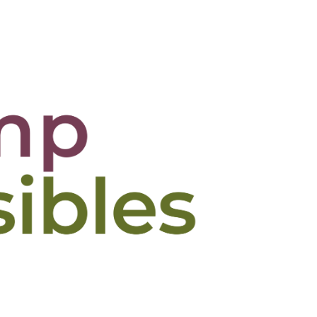
ères
Actualité
Contact
Recherche
Search: