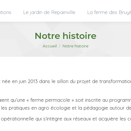
tions
Le jardin de Repainville
La ferme des Bruy
Notre histoire
Vous êtes ici :
Accueil
Notre histoire
t née en juin 2013 dans le sillon du projet de transformat
ient qu’une « ferme permacole » soit inscrite au progr
e, les pratiques en agro écologie et la pédagogie autour de
pe opérationnelle qui s’intègre aux réseaux et acquière le