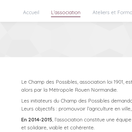
Accueil
L’association
Ateliers et Forma
Le Champ des Possibles, association loi 1901, es
alors par la Métropole Rouen Normandie.
Les initiateurs du Champ des Possibles demanda
Leurs objectifs : promouvoir l’agriculture en vill
En 2014-2015
, l’association constitue une équi
et solidaire, viable et cohérente.