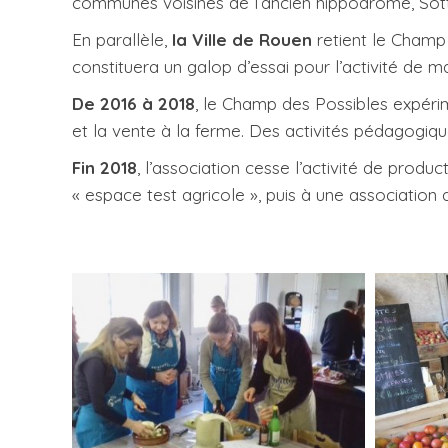
communes voisines de l’ancien hippodrome, Sotte
En parallèle,
la Ville de Rouen
retient le Champ 
constituera un galop d’essai pour l’activité de m
De 2016 à 2018
, le Champ des Possibles expér
et la vente à la ferme. Des activités pédagogiqu
Fin 2018
, l’association cesse l’activité de prod
« espace test agricole », puis à une association