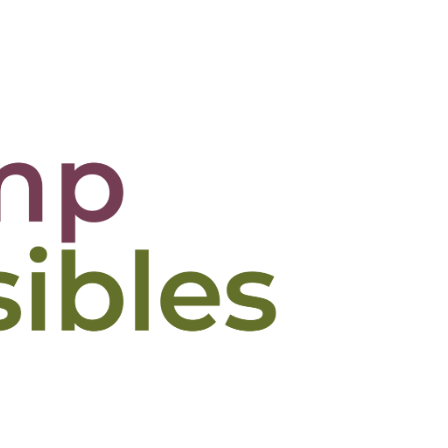
ères
Actualité
Contact
Recherche
Search: