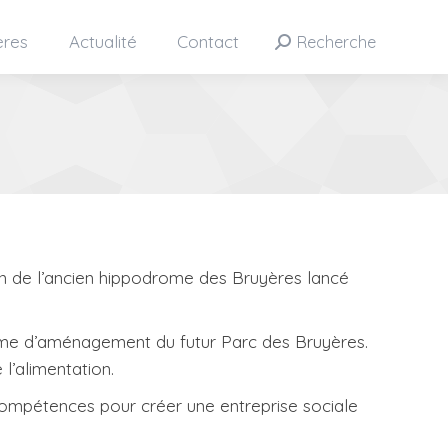
ères
Actualité
Contact
Recherche
Search:
ion de l’ancien hippodrome des Bruyères lancé
amme d’aménagement du futur Parc des Bruyères.
 l’alimentation.
s compétences pour créer une entreprise sociale