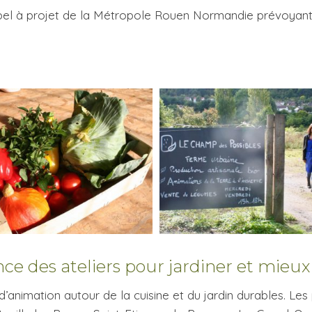
pel à projet de la Métropole Rouen Normandie prévoyant l
ssance des ateliers pour jardiner et mie
’animation autour de la cuisine et du jardin durables. Les