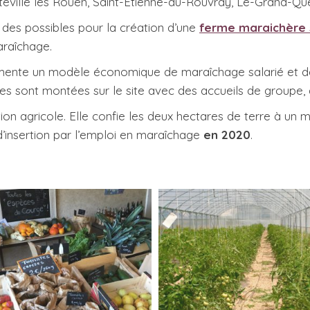
ville les Rouen, Saint-Etienne-du-Rouvray, Le-Grand-Quevi
des possibles pour la création d’une
ferme maraichère
araîchage.
imente un modèle économique de maraîchage salarié et d
es sont montées sur le site avec des accueils de groupe, 
uction agricole. Elle confie les deux hectares de terre à u
 d’insertion par l’emploi en maraîchage
en 2020
.