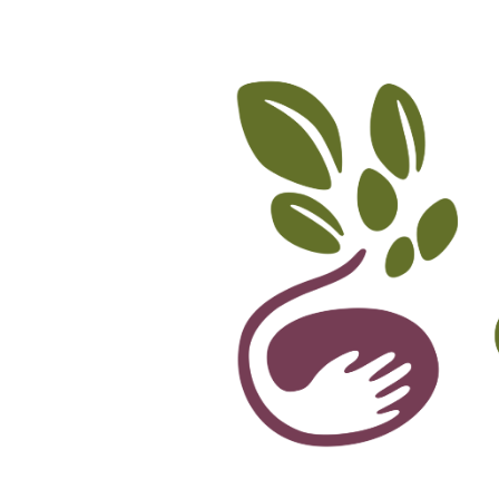
Accueil
L’association
Ateliers et Forma