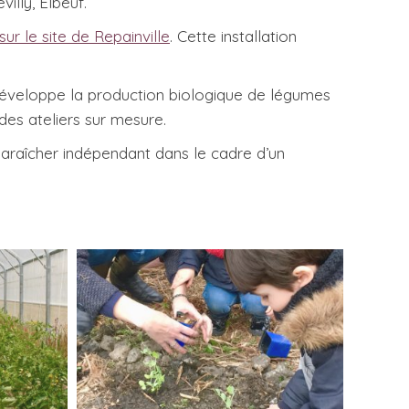
lly, Elbeuf.
sur le site de Repainville
. Cette installation
éveloppe la production biologique de légumes
des ateliers sur mesure.
n maraîcher indépendant dans le cadre d’un