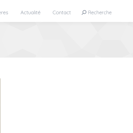
ères
Actualité
Contact
Recherche
Search: