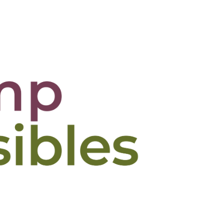
ères
Actualité
Contact
Recherche
Search: