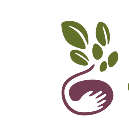
Accueil
L’association
Ateliers et Forma