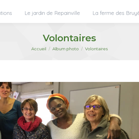
tions
Le jardin de Repainville
La ferme des Bruy
Volontaires
Vous êtes ici :
Accueil
Album photo
Volontaires