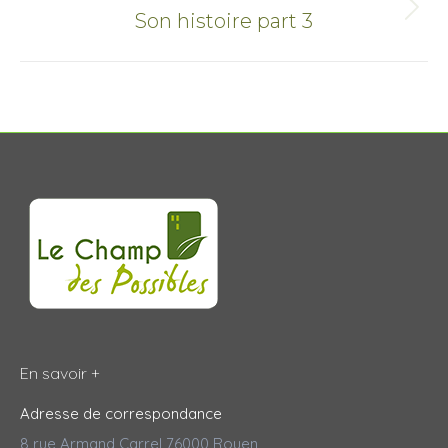
Onglet
Son histoire part 3
suivant
En savoir +
Adresse de correspondance
8 rue Armand Carrel 76000 Rouen