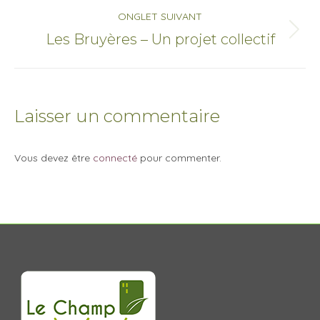
commentaire
ONGLET SUIVANT
Onglet
Les Bruyères – Un projet collectif
suivant
Laisser un commentaire
Vous devez être
connecté
pour commenter.