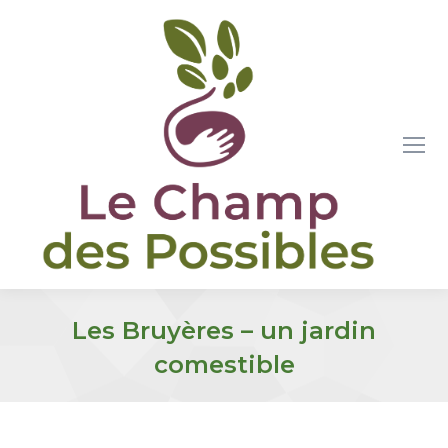
Les Bruyères – un jardin
comestible
Vous êtes ici :