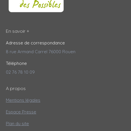
En savoir +
Adresse de correspondance
8 rue Armand Carrel 76000 Rouen
Téléphone
02 76 78 10 09
A propos
Mentions légales
Espace Presse
Plan du site