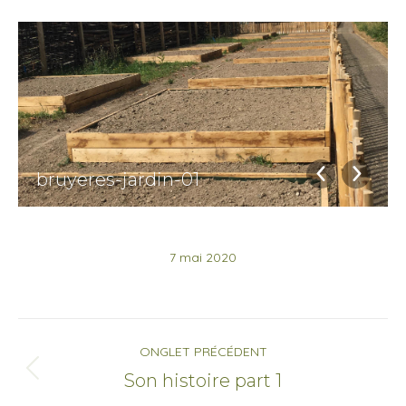
bruyeres-jardin-01
7 mai 2020
Navigation
ONGLET PRÉCÉDENT
de
Onglet
Son histoire part 1
précédent