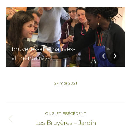
bruyeres-alternatives-
alimentaires-1
27 mai 2021
Navigation
ONGLET PRÉCÉDENT
de
Onglet
Les Bruyères – Jardin
précédent