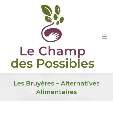
Les Bruyères – Alternatives
Alimentaires
Vous êtes ici :