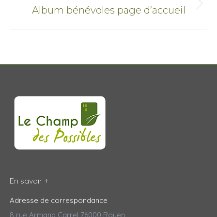
Onglet
Album bénévoles page d’accueil
suivant
En savoir +
Adresse de correspondance
8 rue Armand Carrel 76000 Rouen